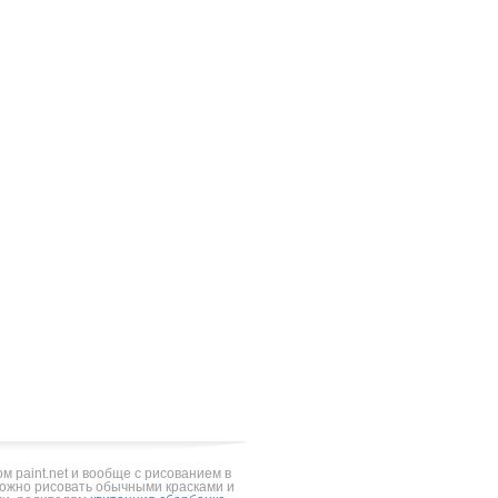
 paint.net и вообще с рисованием в
можно рисовать обычными красками и