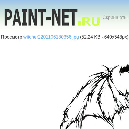
Скриншоты к
Просмотр
witcher2201106180356.jpg
(52.24 KB - 640x548px)