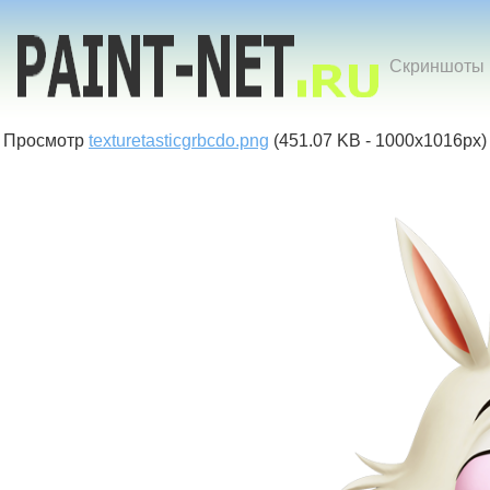
Скриншоты к
Просмотр
texturetasticgrbcdo.png
(451.07 KB - 1000x1016px)