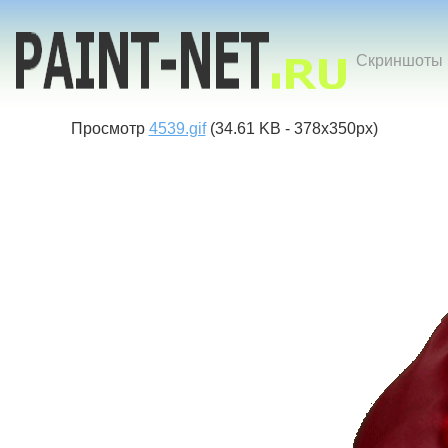
Скриншоты к
Просмотр
4539.gif
(34.61 KB - 378x350px)