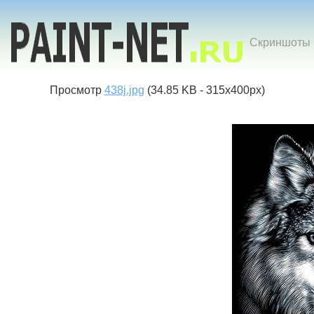
Скриншоты к
Просмотр
438j.jpg
(34.85 KB - 315x400px)