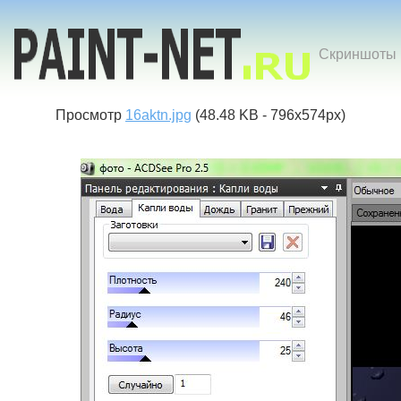
Скриншоты к
Просмотр
16aktn.jpg
(48.48 KB - 796x574px)